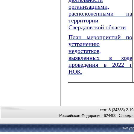
организациями,
расположенными на
территории
Свердловской области
План мероприятий по
устранению
недостатков,
выявленных в ходе
проведения в 2022 г
НОК.
тел: 8 (34388) 2-19
Российская Федерация, 624400, Свердло
Сайт уп