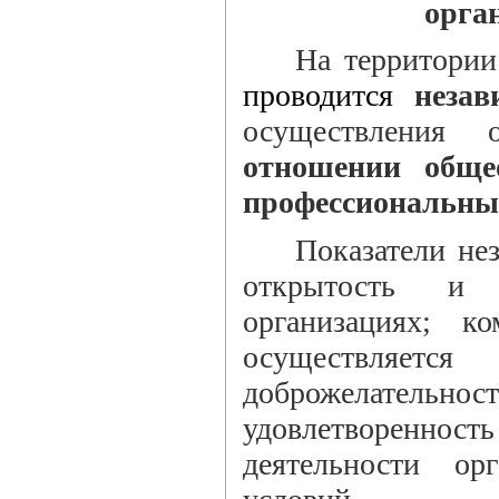
орга
На территории
проводится
неза
осуществления о
отношении обще
профессиональных
Показатели не
открытость и 
организациях; к
осуществляется 
доброжелательн
удовлетворенность
деятельности ор