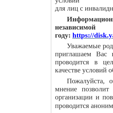
условий
для лиц с инвалид
Информаци
независи
году:
https://disk
Уважаемые род
приглашаем Вас 
проводится в це
качестве условий о
Пожалуйста, 
мнение позволит 
организации и пов
проводится аноним