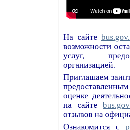
На сайте
bus.gov.
возможности оста
услуг, предос
организацией.
Приглашаем заинт
предоставленным
оценке деятельно
на сайте
bus.gov
отзывов на офиц
Ознакомится с
р