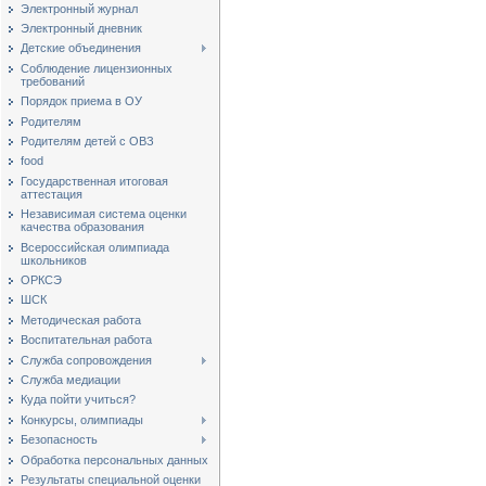
Электронный журнал
Электронный дневник
Детские объединения
Соблюдение лицензионных
требований
Порядок приема в ОУ
Родителям
Родителям детей с ОВЗ
food
Государственная итоговая
аттестация
Независимая система оценки
качества образования
Всероссийская олимпиада
школьников
ОРКСЭ
ШСК
Методическая работа
Воспитательная работа
Служба сопровождения
Служба медиации
Куда пойти учиться?
Конкурсы, олимпиады
Безопасность
Обработка персональных данных
Результаты специальной оценки