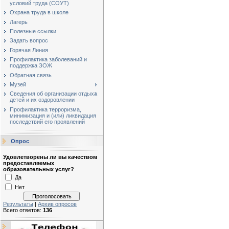
условий труда (СОУТ)
Охрана труда в школе
Лагерь
Полезные ссылки
Задать вопрос
Горячая Линия
Профилактика заболеваний и
поддержка ЗОЖ
Обратная связь
Музей
Сведения об организации отдыха
детей и их оздоровлении
Профилактика терроризма,
минимизация и (или) ликвидация
последствий его проявлений
Опрос
Удовлетворены ли вы качеством
предоставляемых
образовательных услуг?
Да
Нет
Результаты
|
Архив опросов
Всего ответов:
136