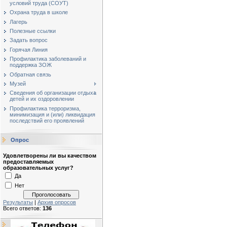
условий труда (СОУТ)
Охрана труда в школе
Лагерь
Полезные ссылки
Задать вопрос
Горячая Линия
Профилактика заболеваний и
поддержка ЗОЖ
Обратная связь
Музей
Сведения об организации отдыха
детей и их оздоровлении
Профилактика терроризма,
минимизация и (или) ликвидация
последствий его проявлений
Опрос
Удовлетворены ли вы качеством
предоставляемых
образовательных услуг?
Да
Нет
Результаты
|
Архив опросов
Всего ответов:
136