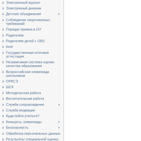
Электронный журнал
Электронный дневник
Детские объединения
Соблюдение лицензионных
требований
Порядок приема в ОУ
Родителям
Родителям детей с ОВЗ
food
Государственная итоговая
аттестация
Независимая система оценки
качества образования
Всероссийская олимпиада
школьников
ОРКСЭ
ШСК
Методическая работа
Воспитательная работа
Служба сопровождения
Служба медиации
Куда пойти учиться?
Конкурсы, олимпиады
Безопасность
Обработка персональных данных
Результаты специальной оценки