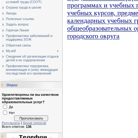
условий труда (СОУТ)
программах и учебных 
Охрана труда в школе
учебных курсов, предме
Лагерь
календарных учебных 
Полезные ссылки
Задать вопрос
общеобразовательных о
Горячая Линия
городского округа
Профилактика заболеваний и
поддержка ЗОЖ
Обратная связь
Музей
Сведения об организации отдыха
детей и их оздоровлении
Профилактика терроризма,
минимизация и (или) ликвидация
последствий его проявлений
Опрос
Удовлетворены ли вы качеством
предоставляемых
образовательных услуг?
Да
Нет
Результаты
|
Архив опросов
Всего ответов:
136